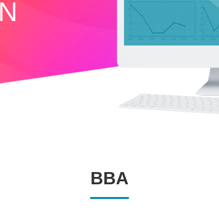
IN
BBA