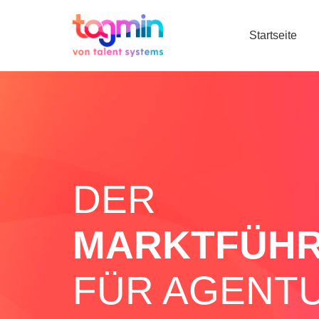
Startseite
DER
MARKTFÜH
FÜR AGENTU