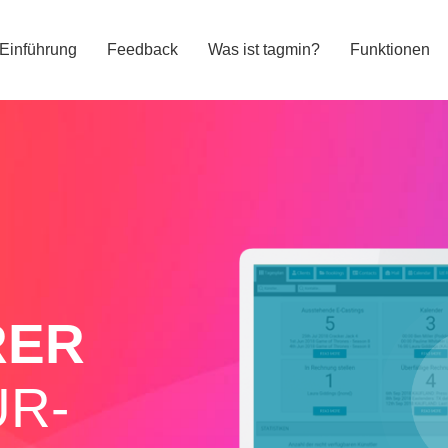
Einführung
Feedback
Was ist tagmin?
Funktionen
RER
R-