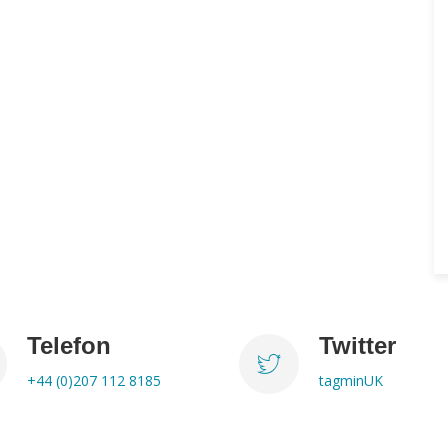
Telefon
Twitter
+44 (0)207 112 8185
tagminUK