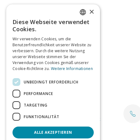
×
Diese Webseite verwendet
ENGLISH
Cookies.
GERMAN
Wir verwenden Cookies, um die
Benutzerfreundlichkeit unserer Website zu
verbessern. Durch die weitere Nutzung
unserer Webseite stimmen Sie der
Verwendung von Cookies gemäß unserer
Cookie-Richtlinie zu.
Weitere Informationen
UNBEDINGT ERFORDERLICH
PERFORMANCE
TARGETING
Email
FUNKTIONALITÄT
agents@tagmin.co.uk
ALLE AKZEPTIEREN